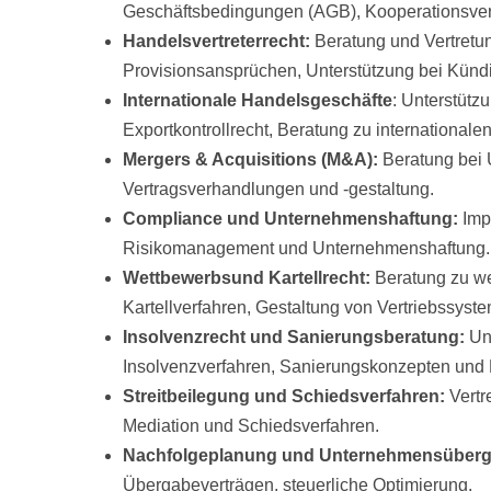
Geschäftsbedingungen (AGB), Kooperationsver
Handelsvertreterrecht:
Beratung und Vertretu
Provisionsansprüchen, Unterstützung bei Kün
Internationale Handelsgeschäfte
: Unterstütz
Exportkontrollrecht, Beratung zu internationa
Mergers & Acquisitions (M&A):
Beratung bei 
Vertragsverhandlungen und -gestaltung.
Compliance und Unternehmenshaftung:
Imp
Risikomanagement und Unternehmenshaftung.
Wettbewerbsund Kartellrecht:
Beratung zu we
Kartellverfahren, Gestaltung von Vertriebssyst
Insolvenzrecht und Sanierungsberatung:
Un
Insolvenzverfahren, Sanierungskonzepten und 
Streitbeilegung und Schiedsverfahren:
Vertr
Mediation und Schiedsverfahren.
Nachfolgeplanung und Unternehmensüberg
Übergabeverträgen, steuerliche Optimierung.