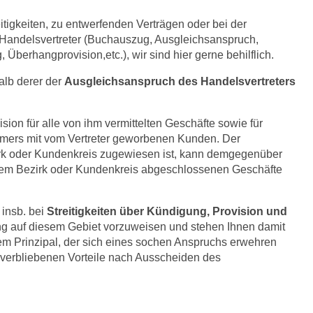
itigkeiten, zu entwerfenden Verträgen oder bei der
andelsvertreter (Buchauszug, Ausgleichsanspruch,
berhangprovision,etc.), wir sind hier gerne behilflich.
halb derer der
Ausgleichsanspruch des Handelsvertreters
sion für alle von ihm vermittelten Geschäfte sowie für
mers mit vom Vertreter geworbenen Kunden. Der
zirk oder Kundenkreis zugewiesen ist, kann demgegenüber
einem Bezirk oder Kundenkreis abgeschlossenen Geschäfte
 insb. bei
Streitigkeiten über Kündigung, Provision und
ng auf diesem Gebiet vorzuweisen und stehen Ihnen damit
em Prinzipal, der sich eines sochen Anspruchs erwehren
verbliebenen Vorteile nach Ausscheiden des