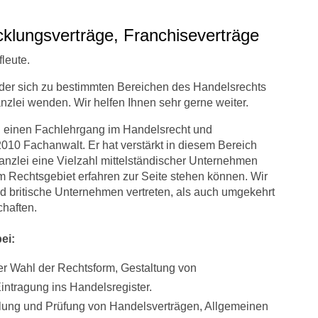
cklungsverträge, Franchiseverträge
fleute.
r sich zu bestimmten Bereichen des Handelsrechts
nzlei wenden. Wir helfen Ihnen sehr gerne weiter.
ch einen Fachlehrgang im Handelsrecht und
 2010 Fachanwalt. Er hat verstärkt in diesem Bereich
anzlei eine Vielzahl mittelständischer Unternehmen
sem Rechtsgebiet erfahren zur Seite stehen können. Wir
d britische Unternehmen vertreten, als auch umgekehrt
haften.
ei:
er Wahl der Rechtsform, Gestaltung von
intragung ins Handelsregister.
lung und Prüfung von Handelsverträgen, Allgemeinen