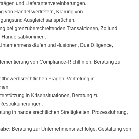
trägen und Lieferantenvereinbarungen.
ng von Handelsvertretern, Klärung von
digungsund Ausgleichsansprüchen.
ung bei grenzüberschreitenden Transaktionen, Zollund
len Handelsabkommen.
Unternehmenskäufen und -fusionen, Due Diligence,
lementierung von Compliance-Richtlinien, Beratung zu
ttbewerbsrechtlichen Fragen, Vertretung in
emen.
terstützung in Krisensituationen, Beratung zu
Restrukturierungen.
etung in handelsrechtlichen Streitigkeiten, Prozessführung,
abe:
Beratung zur Unternehmensnachfolge, Gestaltung von