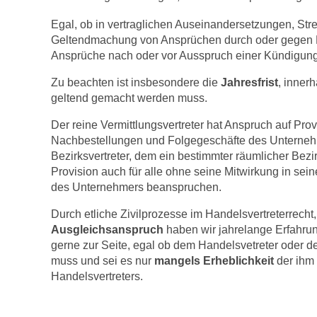
Egal, ob in vertraglichen Auseinandersetzungen, Stre
Geltendmachung von Ansprüchen durch oder gegen H
Ansprüche nach oder vor Ausspruch einer Kündigung, Ü
Zu beachten ist insbesondere die
Jahresfrist
, inner
geltend gemacht werden muss.
Der reine Vermittlungsvertreter hat Anspruch auf Provi
Nachbestellungen und Folgegeschäfte des Unterneh
Bezirksvertreter, dem ein bestimmter räumlicher Be
Provision auch für alle ohne seine Mitwirkung in s
des Unternehmers beanspruchen.
Durch etliche Zivilprozesse im Handelsvertreterrecht,
Ausgleichsanspruch
haben wir jahrelange Erfahru
gerne zur Seite, egal ob dem Handelsvetreter oder d
muss und sei es nur
mangels Erheblichkeit
der ihm 
Handelsvertreters.