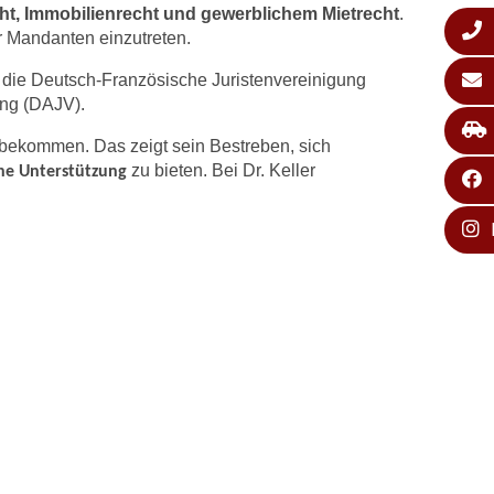
cht, Immobilienrecht und gewerblichem Mietrecht
.
er Mandanten einzutreten.
r die Deutsch-Französische Juristenvereinigung
ung (DAJV).
bekommen. Das zeigt sein Bestreben, sich
zu bieten. Bei Dr. Keller
che Unterstützung