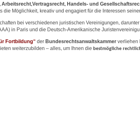
, Arbeitsrecht,
Vertragsrecht, Handels- und Gesellschaftsre
die Möglichkeit, kreativ und engagiert für die Interessen sein
chaften bei verschiedenen juristischen Vereinigungen, darunte
(AAA) in Paris und die Deutsch-Amerikanische Juristenvereinig
für Fortbildung“
der
Bundesrechtsanwaltskammer
verliehen 
bieten weiterzubilden – alles, um Ihnen die
bestmögliche rechtli