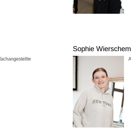
Sophie Wierschem
fachangestellte
A