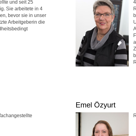
lte und seit 25
4
g. Sie arbeitete in 4
R
n, bevor sie in unser
b
tzte Arbeitgeberin die
U
dheitsbedingt
A
F
a
Z
b
R
Emel Özyurt
fachangestellte
R