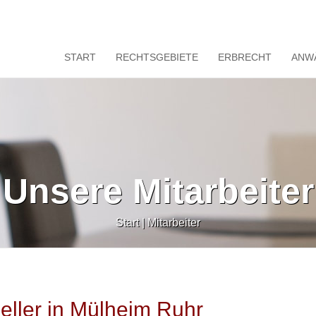
START
RECHTSGEBIETE
ERBRECHT
ANW
Unsere Mitarbeiter
Start
|
Mitarbeiter
Keller in Mülheim Ruhr