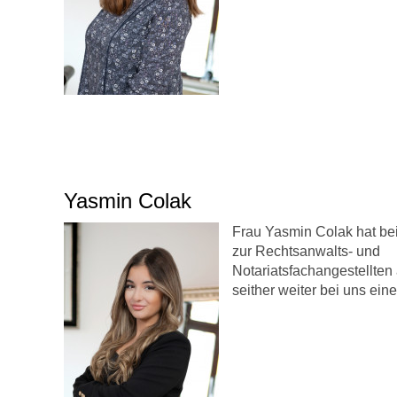
Yasmin Colak
Frau Yasmin Colak hat be
zur Rechtsanwalts- und
Notariatsfachangestellten 
seither weiter bei uns ein