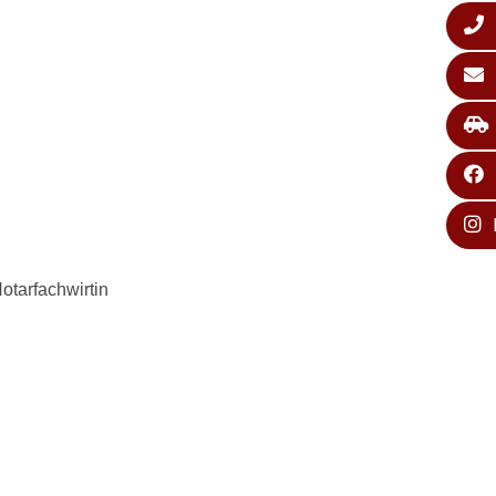
otarfachwirtin