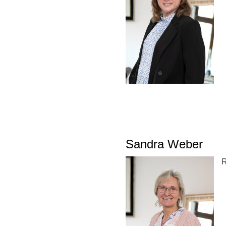
Sandra Weber
R