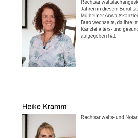
Rechtsanwaltsfachangestel
Jahren in diesem Beruf täti
Mülheimer Anwaltskanzleie
Büro wechselte, da ihre le
Kanzlei alters- und gesun
aufgegeben hat.
Heike Kramm
Rechtsanwalts- und Notar