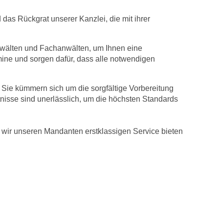
d das Rückgrat unserer Kanzlei, die mit ihrer
nwälten und Fachanwälten, um Ihnen eine
rmine und sorgen dafür, dass alle notwendigen
. Sie kümmern sich um die sorgfältige Vorbereitung
isse sind unerlässlich, um die höchsten Standards
ss wir unseren Mandanten erstklassigen Service bieten