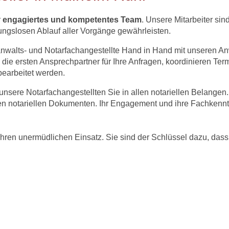
r
engagiertes und kompetentes Team
. Unsere Mitarbeiter sin
ibungslosen Ablauf aller Vorgänge gewährleisten.
anwalts- und Notarfachangestellte Hand in Hand mit unseren A
 die ersten Ansprechpartner für Ihre Anfragen, koordinieren Te
bearbeitet werden.
unsere Notarfachangestellten Sie in allen notariellen Belangen
 notariellen Dokumenten. Ihr Engagement und ihre Fachkenntn
r ihren unermüdlichen Einsatz. Sie sind der Schlüssel dazu, da