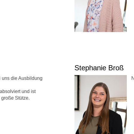
Stephanie Broß
i uns die Ausbildung
N
absolviert und ist
e große Stütze.